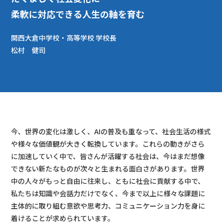
柔軟に対応できる人生の軸を育む
関西大倉中学校・高等学校 学校長
松村 健司
今、世界の変化は激しく、AIの普及も重なって、社会生活の様式
や様々な価値観が大きく転換しています。これらの動きがさら
に加速していく中で、皆さんが活躍する社会は、今はまだ想像
できない新たなものが次々と生まれる面白さがあります。世界
中の人々がもっと自由に往来し、ともに社会に貢献する中で、
私たちは知識や会話力だけでなく、今まで以上に様々な課題に
主体的に取り組む意欲や思考力、コミュニケーション力を身に
着けることが求められています。