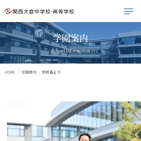
学園案内
School Information
HOME
学園案内
学校長より