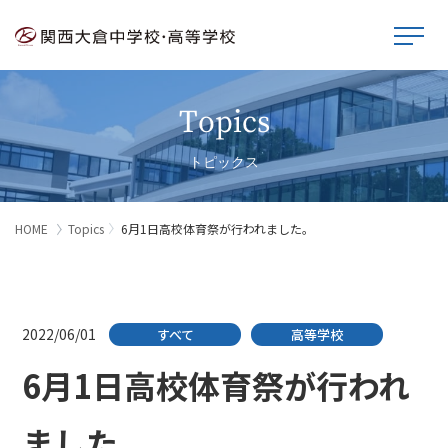
Topics
トピックス
HOME
Topics
6月1日高校体育祭が行われました。
2022/06/01
すべて
高等学校
6月1日高校体育祭が行われ
ました。