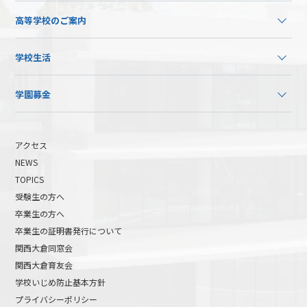
高等学校のご案内
学校生活
学園募金
アクセス
NEWS
TOPICS
受験生の方へ
卒業生の方へ
卒業生の証明書発行について
関西大倉同窓会
関西大倉育友会
学校いじめ防止基本方針
プライバシーポリシー