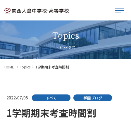
Topics
トピックス
HOME
Topics
1学期期末考査時間割
2022/07/05
すべて
学園ブログ
1学期期末考査時間割