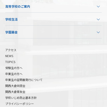
高等学校のご案内
学校生活
学園募金
アクセス
NEWS
TOPICS
受験生の方へ
卒業生の方へ
卒業生の証明書発行について
関西大倉同窓会
関西大倉育友会
学校いじめ防止基本方針
プライバシーポリシー