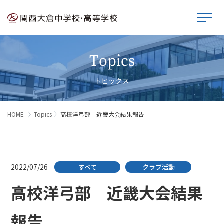
Topics
トピックス
HOME
Topics
高校洋弓部 近畿大会結果報告
2022/07/26
すべて
クラブ活動
高校洋弓部 近畿大会結果
報告