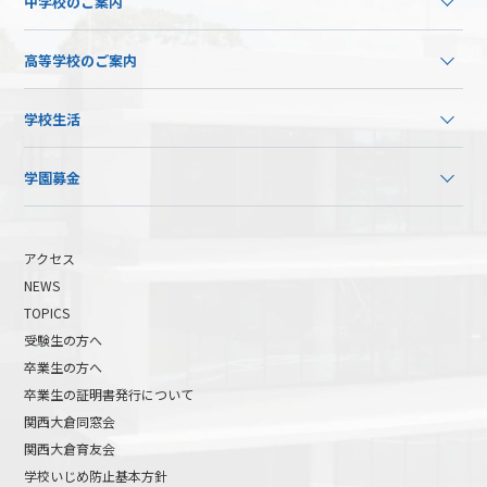
中学校のご案内
高等学校のご案内
学校生活
学園募金
アクセス
NEWS
TOPICS
受験生の方へ
卒業生の方へ
卒業生の証明書発行について
関西大倉同窓会
関西大倉育友会
学校いじめ防止基本方針