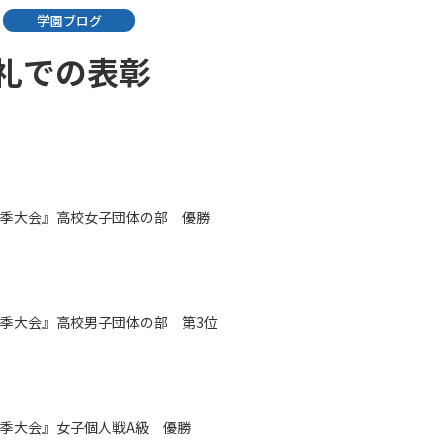
学園ブログ
朝礼での表彰
夏季大会』高校女子団体の部 優勝
夏季大会』高校男子団体の部 第3位
夏季大会』女子個人戦A級 優勝