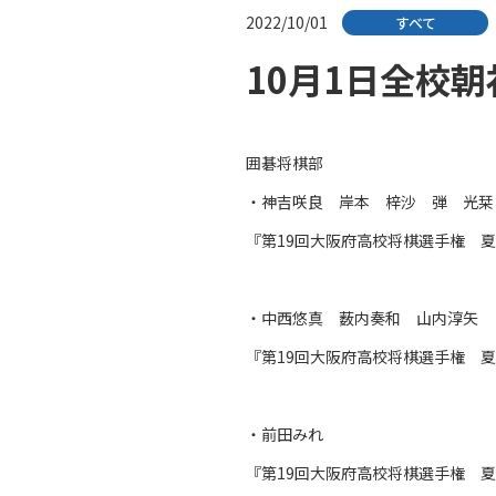
2022/10/01
すべて
10月1日全校
囲碁将棋部
・神吉咲良 岸本 梓沙 弾 光栞
『第19回大阪府高校将棋選手権 
・中西悠真 薮内奏和 山内淳矢
『第19回大阪府高校将棋選手権 
・前田みれ
『第19回大阪府高校将棋選手権 