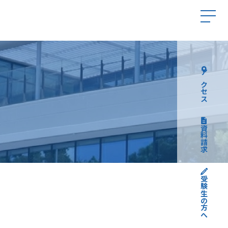
アクセス
資料請求
受験生の方へ
高校受験について
中学受験について