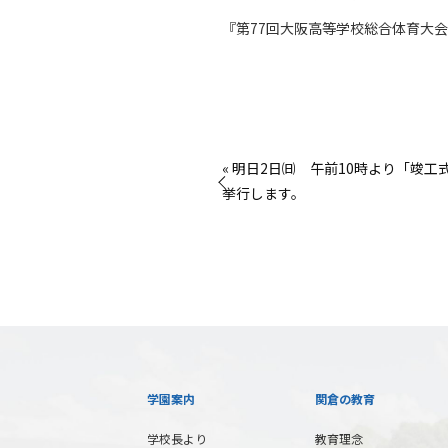
『第77回大阪高等学校総合体育大
« 明日2日㈰ 午前10時より「竣工
挙行します。
学園案内
関倉の教育
学校長より
教育理念