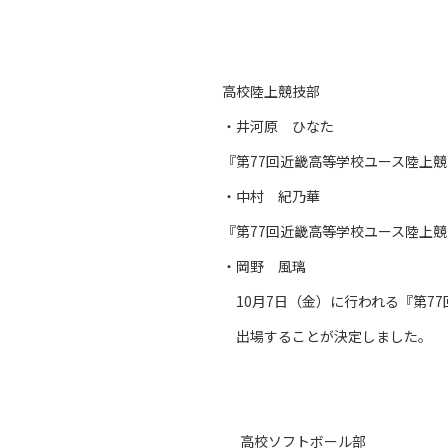
高校陸上競技部
・井河原 ひなた
『第77回近畿高等学校ユース陸上
・中村 紀乃華
『第77回近畿高等学校ユース陸上競
・岡野 風璃
10月7日（金）に行われる『第77
出場することが決定しました。
高校ソフトボール部