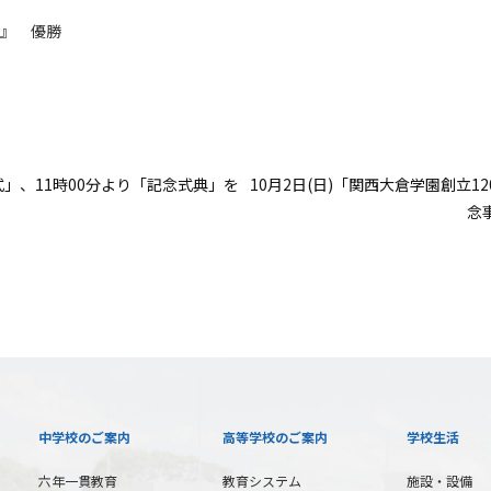
会』 優勝
式」、11時00分より「記念式典」を
10月2日(日)「関西大倉学園創立1
念
中学校のご案内
高等学校のご案内
学校生活
六年一貫教育
教育システム
施設・設備