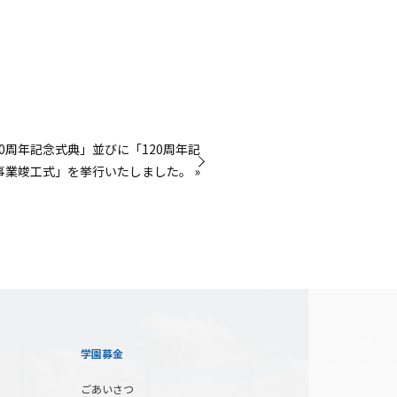
20周年記念式典」並びに「120周年記
事業竣工式」を挙行いたしました。 »
学園募金
ごあいさつ