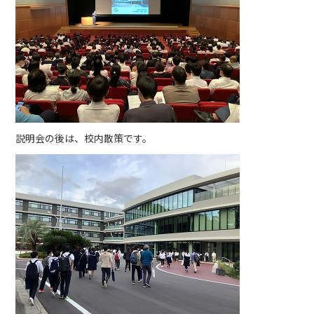
説明会の後は、校内散策です。