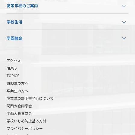
高等学校のご案内
学校生活
学園募金
アクセス
NEWS
TOPICS
受験生の方へ
卒業生の方へ
卒業生の証明書発行について
関西大倉同窓会
関西大倉育友会
学校いじめ防止基本方針
プライバシーポリシー