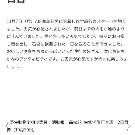
11月7日（月）A班無事石垣に到着し修学旅行のスタートを切り
ました。天気が心配されましたが、前日までの大雨が嘘のよう
に止んでいました。雲が少し多い天気でしたが、徐々にお日様
も顔を出し、石垣に歓迎された一日を送ることができました。
おいしい夕食をお腹いっぱいとった生徒の皆さん、次はお待ち
かねのアクティビティです。お天気が心配ですが大いに楽しみま
しょう。
« 野生動物学初歩実習 活動報
高校2年生修学旅行Ａ班 2日目
告（10月30日）
»