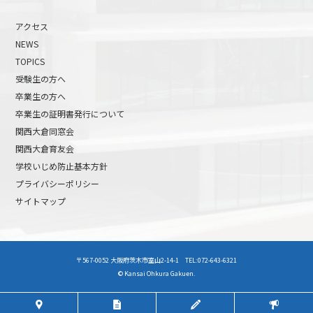
アクセス
NEWS
TOPICS
受験生の方へ
卒業生の方へ
卒業生の証明書発行について
関西大倉同窓会
関西大倉育友会
学校いじめ防止基本方針
プライバシーポリシー
サイトマップ
高校受験について
高等学校受験イベント
〒567-0052 大阪府茨木市室山2-14-1 TEL:072-643-6321
中学受験について
中学校受験イベント
© Kansai Ohkura Gakuen.