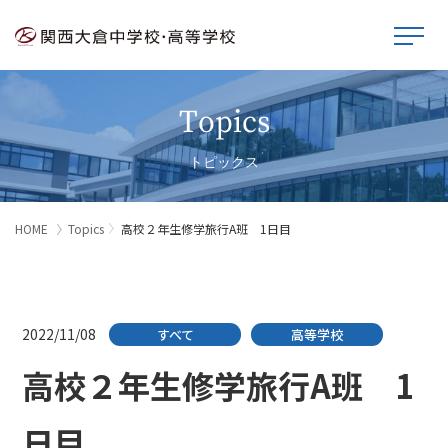
Topics
トピックス
HOME
Topics
高校２年生修学旅行A班 1日目
2022/11/08
すべて
高等学校
高校２年生修学旅行A班 1
日目