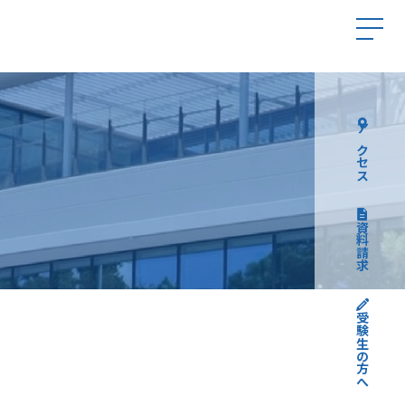
アクセス
資料請求
受験生の方へ
高校受験について
中学受験について