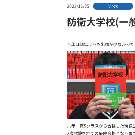
2022/11/25
すべて
防衛大学校(一般
今年は例年よりも出願が少なかった
六年一貫Sクラスから合格した現役
2次試験を経ての最終合格となりま