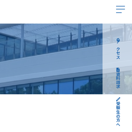
アクセス
資料請求
受験生の方へ
高校受験について
中学受験について