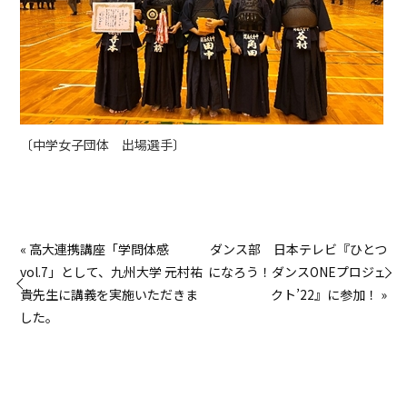
〔中学女子団体 出場選手〕
« 高大連携講座「学問体感
ダンス部 日本テレビ『ひとつ
vol.7」として、九州大学 元村祐
になろう！ダンスONEプロジェ
貴先生に講義を実施いただきま
クト’22』に参加！ »
した。