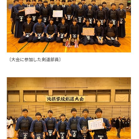
〔大会に参加した剣道部員〕