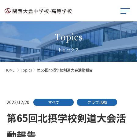
Topics
トピックス
HOME
Topics
第65回北摂学校剣道大会活動報告
2022/12/20
すべて
クラブ活動
第65回北摂学校剣道大会活
動報告