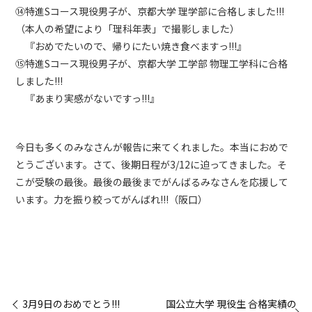
⑭特進Sコース現役男子が、京都大学 理学部に合格しました!!!
（本人の希望により「理科年表」で撮影しました）
『おめでたいので、帰りにたい焼き食べますっ!!!』
⑮特進Sコース現役男子が、京都大学 工学部 物理工学科に合格
しました!!!
『あまり実感がないですっ!!!』
今日も多くのみなさんが報告に来てくれました。本当におめで
とうございます。さて、後期日程が3/12に迫ってきました。そ
こが受験の最後。最後の最後までがんばるみなさんを応援して
います。力を振り絞ってがんばれ!!!（阪口）
« 3月9日のおめでとう!!!
国公立大学 現役生 合格実績の