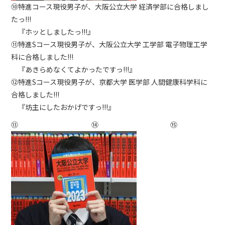
➉特進コース現役男子が、大阪公立大学 経済学部に合格しまし
たっ!!!
『ホッとしましたっ!!!』
⑪特進Sコース現役男子が、大阪公立大学 工学部 電子物理工学
科に合格しました!!!
『あきらめなくてよかったですっ!!!』
⑫特進Sコース現役男子が、京都大学 医学部 人間健康科学科に
合格しました!!!
『坊主にしたおかげですっ!!!』
⑬ ⑭ ⑮