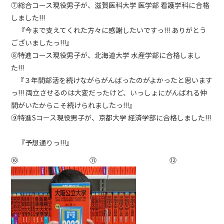
⑦総合コース現役男子が、滋賀医科大学 医学部 看護学科に合格
しました!!!
『今まで支えてくれた方々に感謝したいですっ!!! ありがとう
ございましたっ!!!』
⑧特進コース現役男子が、北海道大学 水産学部に合格しまし
た!!!
『３年間部活を続けながらがんばったのがよかったと思います
っ!!! 両立させるのは大変だったけど、いっしょにがんばれる仲
間がいたからこそ続けられましたっ!!!』
⑨特進Sコース現役男子が、京都大学 経済学部に合格しました!!!
『予想通りっ!!!』
➉ ⑪ ⑫