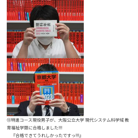
⑬特進コース現役男子が、大阪公立大学 現代システム科学域 教
育福祉学類に合格しました!!!
『合格できてうれしかったですっ!!!』