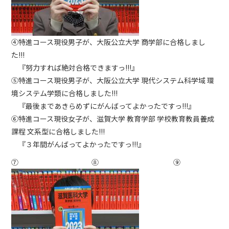
④特進コース現役男子が、大阪公立大学 商学部に合格しまし
た!!!
『努力すれば絶対合格できますっ!!!』
⑤特進コース現役男子が、大阪公立大学 現代システム科学域 環
境システム学類に合格しました!!!
『最後まであきらめずにがんばってよかったですっ!!!』
⑥特進コース現役女子が、滋賀大学 教育学部 学校教育教員養成
課程 文系型に合格しました!!!
『３年間がんばってよかったですっ!!!』
⑦ ⑧ ⑨