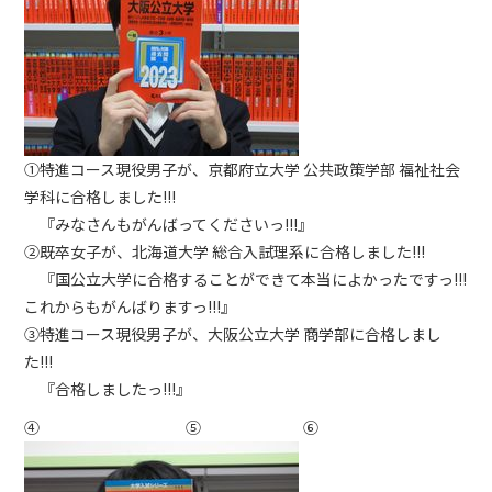
①特進コース現役男子が、京都府立大学 公共政策学部 福祉社会
学科に合格しました!!!
『みなさんもがんばってくださいっ!!!』
②既卒女子が、北海道大学 総合入試理系に合格しました!!!
『国公立大学に合格することができて本当によかったですっ!!!
これからもがんばりますっ!!!』
③特進コース現役男子が、大阪公立大学 商学部に合格しまし
た!!!
『合格しましたっ!!!』
④ ⑤ ⑥