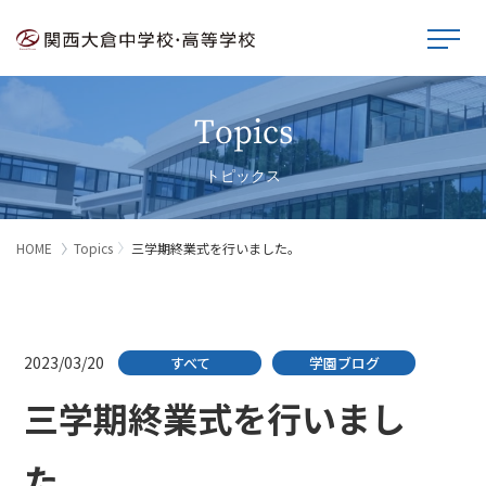
Topics
トピックス
HOME
Topics
三学期終業式を行いました。
2023/03/20
すべて
学園ブログ
三学期終業式を行いまし
た。