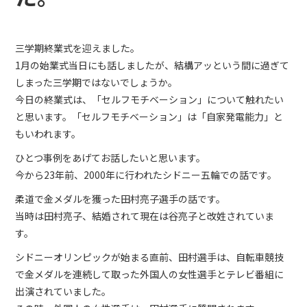
三学期終業式を迎えました。
1月の始業式当日にも話しましたが、結構アッという間に過ぎて
しまった三学期ではないでしょうか。
今日の終業式は、「セルフモチベーション」について触れたい
と思います。「セルフモチベーション」は「自家発電能力」と
もいわれます。
ひとつ事例をあげてお話したいと思います。
今から23年前、2000年に行われたシドニー五輪での話です。
柔道で金メダルを獲った田村亮子選手の話です。
当時は田村亮子、結婚されて現在は谷亮子と改姓されていま
す。
シドニーオリンピックが始まる直前、田村選手は、自転車競技
で金メダルを連続して取った外国人の女性選手とテレビ番組に
出演されていました。