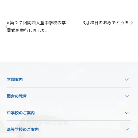
« 第２７回関西大倉中学校の卒
3月20日のおめでとう!!! »
業式を挙行しました。
学園案内
関倉の教育
中学校のご案内
高等学校のご案内