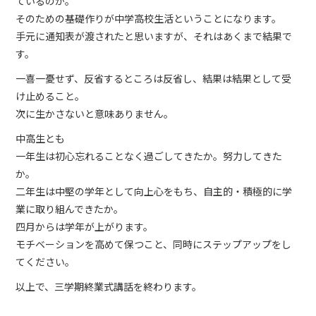
ているのか。
そのための基礎作りが中学高校生活ということになります。
手元に通知表が渡されたと思いますが、それはあくまで結果で
す。
一喜一憂せず、反省するところは反省し、結果は結果として受
け止めること。
次に生かさないと意味ありません。
中高生とも
一年生は初心忘れることなく過ごしてきたか。努力してきた
か。
二年生は中堅の学年として向上心をもち、自主的・積極的に学
業に取り組んできたか。
四月からは学年が上がります。
モチベーションを高めて保つこと、同時にステップアップをし
てください。
以上で、三学期終業式講話を終わります。