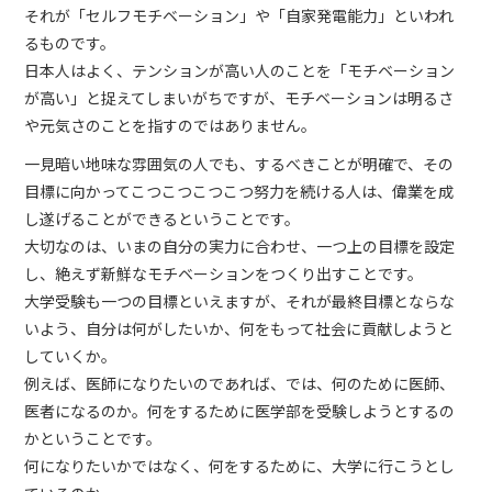
それが「セルフモチベーション」や「自家発電能力」といわれ
るものです。
日本人はよく、テンションが高い人のことを「モチベーション
が高い」と捉えてしまいがちですが、モチベーションは明るさ
や元気さのことを指すのではありません。
一見暗い地味な雰囲気の人でも、するべきことが明確で、その
目標に向かってこつこつこつこつ努力を続ける人は、偉業を成
し遂げることができるということです。
大切なのは、いまの自分の実力に合わせ、一つ上の目標を設定
し、絶えず新鮮なモチベーションをつくり出すことです。
大学受験も一つの目標といえますが、それが最終目標とならな
いよう、自分は何がしたいか、何をもって社会に貢献しようと
していくか。
例えば、医師になりたいのであれば、では、何のために医師、
医者になるのか。何をするために医学部を受験しようとするの
かということです。
何になりたいかではなく、何をするために、大学に行こうとし