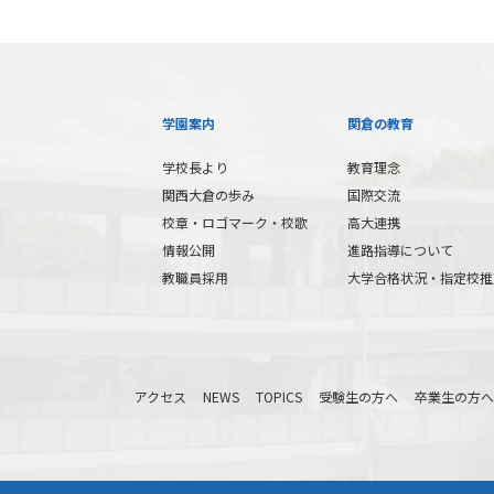
学園案内
関倉の教育
学校長より
教育理念
関西大倉の歩み
国際交流
校章・ロゴマーク・校歌
高大連携
情報公開
進路指導について
教職員採用
大学合格状況・指定校推
アクセス
NEWS
TOPICS
受験生の方へ
卒業生の方へ