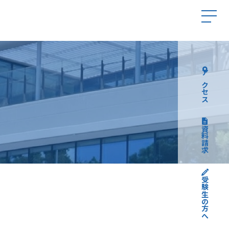
アクセス
資料請求
受験生の方へ
高校受験について
中学受験について