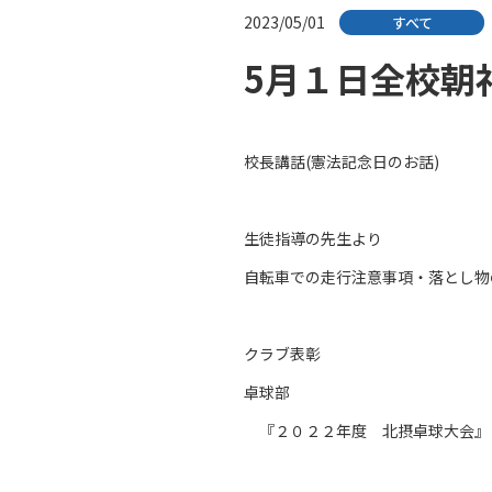
2023/05/01
すべて
5月１日全校朝
校長講話(憲法記念日のお話)
生徒指導の先生より
自転車での走行注意事項・落とし物
クラブ表彰
卓球部
『２０２２年度 北摂卓球大会』