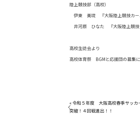
陸上競技部（高校）
伊東 美琉 『大阪陸上競技カー
井河原 ひなた 『大阪陸上競技
高校生徒会より
高校体育祭 BGMと応援団の募集
« 令和５年度 大阪高校春季サッ
突破！４回戦進出！！