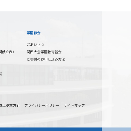
学園募金
ごあいさつ
間献立表）
関西大倉学園教育基金
ご寄付のお申し込み方法
覧
防止基本方針
プライバシーポリシー
サイトマップ