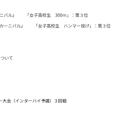
ニバル』 「女子高校生 300ｍ」：第３位
カーニバル』 「女子高校生 ハンマー投げ」：第３位
について
カー大会（インターハイ予選）３回戦