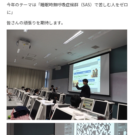
今年のテーマは「睡眠時無呼吸症候群（SAS）で苦しむ人をゼロ
に」
皆さんの頑張りを期待します。