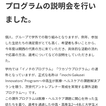
プログラムの説明会を行い
ました。
個人、グループで学外での取り組みとなりますが、例年、参加
した生徒たちの満足度がとても高く、希望者も多いことから、
今年度は関西の代表の方に来ていただき、具体的な活動の流れ
や応募の方法、選考についてなどの説明をしていただきまし
た。
学内では「イノチのプログラム」「ワカゾウプログラム」の通
称となっていますが、正式な名称は「inochi Gakusei
Innovators’ Program～中高生が医療･ヘルスケアの課題解決プ
ランを競う、次世代アントレプレナー育成を実現する課外活動
プログラム～」です。
この課外プログラムは医療・ヘルスケア課題に関心を持った生
徒たちを募り、選考を通過した中高・高専生2〜4名と大学生メ