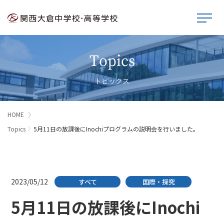
Topics
トピックス
HOME
Topics
5月11日の放課後にInochiプログラムの説明会を行いました。
2023/05/12
すべて
国際・探究
5月11日の放課後にInochi