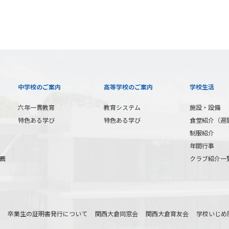
中学校のご案内
高等学校のご案内
学校生活
六年一貫教育
教育システム
施設・設備
特色ある学び
特色ある学び
食堂紹介（週
制服紹介
年間行事
薦
クラブ紹介一
卒業生の証明書発行について
関西大倉同窓会
関西大倉育友会
学校いじめ