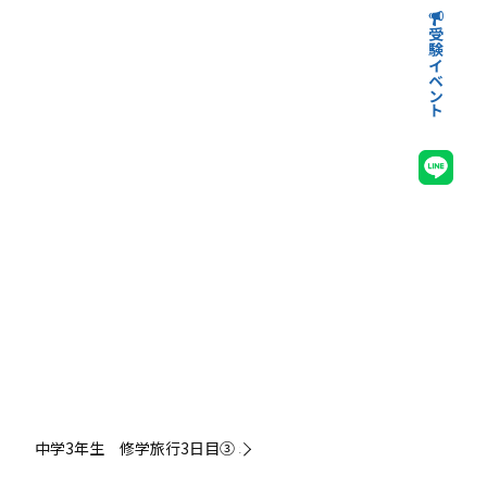
受験イベント
高等学校受験イベント
中学校受験イベント
中学3年生 修学旅行3日目③ »