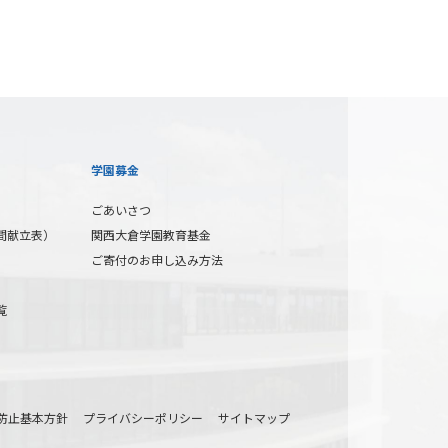
学園募金
ごあいさつ
間献立表）
関西大倉学園教育基金
ご寄付のお申し込み方法
覧
防止基本方針
プライバシーポリシー
サイトマップ