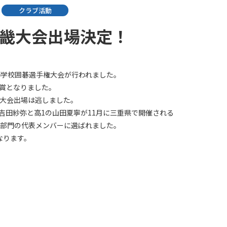
クラブ活動
畿大会出場決定！
高等学校囲碁選手権大会が行われました。
賞となりました。
国大会出場は逃しました。
吉田紗弥と高1の山田夏寧が11月に三重県で開催される
碁部門の代表メンバーに選ばれました。
なります。