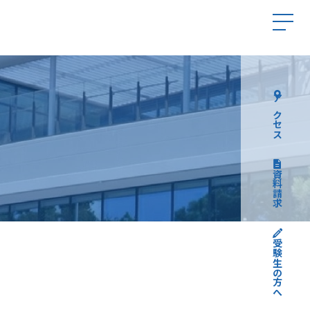
アクセス
資料請求
受験生の方へ
高校受験について
中学受験について