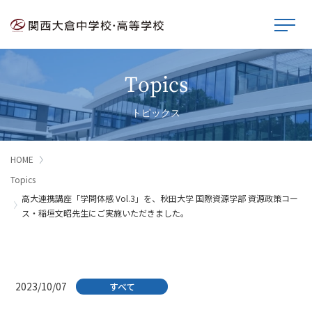
Topics
トピックス
HOME
Topics
高大連携講座「学問体感 Vol.3」を、秋田大学 国際資源学部 資源政策コー
ス・稲垣文昭先生にご実施いただきました。
2023/10/07
すべて