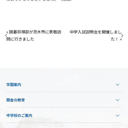
« 囲碁将棋部が茨木市に表敬訪
中学入試説明会を開催しまし
問に行きました
た！ »
学園案内
関倉の教育
中学校のご案内