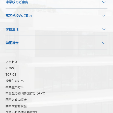
中学校のご案内
高等学校のご案内
学校生活
学園募金
アクセス
NEWS
TOPICS
受験生の方へ
卒業生の方へ
卒業生の証明書発行について
関西大倉同窓会
関西大倉育友会
学校いじめ防止基本方針