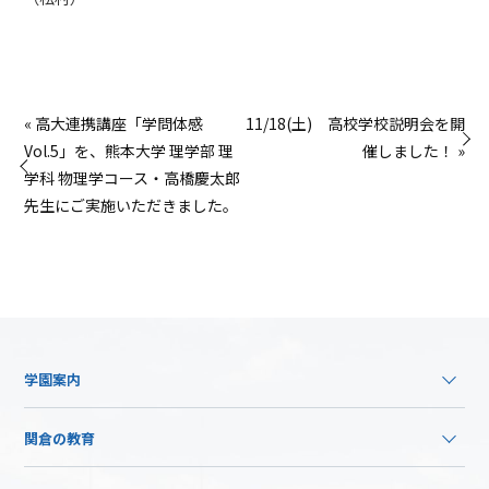
« 高大連携講座「学問体感
11/18(土) 高校学校説明会を開
Vol.5」を、熊本大学 理学部 理
催しました！ »
学科 物理学コース・高橋慶太郎
先生にご実施いただきました。
学園案内
関倉の教育