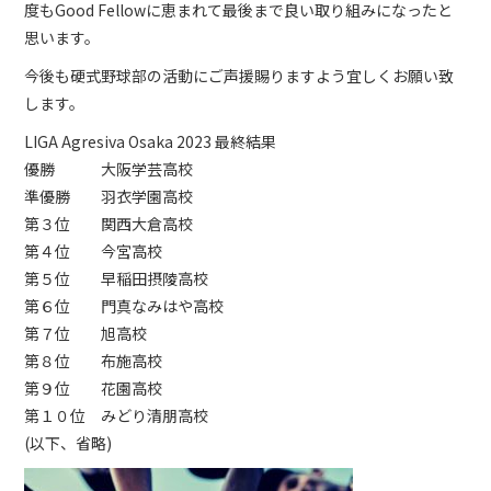
度もGood Fellowに恵まれて最後まで良い取り組みになったと
思います。
今後も硬式野球部の活動にご声援賜りますよう宜しくお願い致
します。
LIGA Agresiva Osaka 2023 最終結果
優勝 大阪学芸高校
準優勝 羽衣学園高校
第３位 関西大倉高校
第４位 今宮高校
第５位 早稲田摂陵高校
第６位 門真なみはや高校
第７位 旭高校
第８位 布施高校
第９位 花園高校
第１０位 みどり清朋高校
(以下、省略)