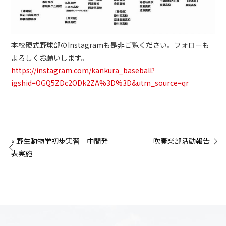
本校硬式野球部のInstagramも是非ご覧ください。フォローも
よろしくお願いします。
https://instagram.com/kankura_baseball?
igshid=OGQ5ZDc2ODk2ZA%3D%3D&utm_source=qr
« 野生動物学初歩実習 中間発
吹奏楽部活動報告 »
表実施