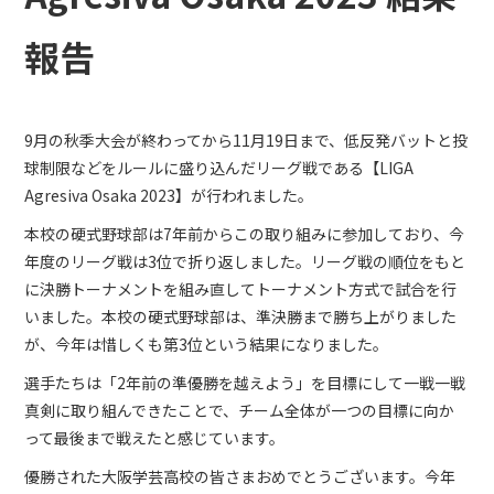
報告
9月の秋季大会が終わってから11月19日まで、低反発バットと投
球制限などをルールに盛り込んだリーグ戦である【LIGA
Agresiva Osaka 2023】が行われました。
本校の硬式野球部は7年前からこの取り組みに参加しており、今
年度のリーグ戦は3位で折り返しました。リーグ戦の順位をもと
に決勝トーナメントを組み直してトーナメント方式で試合を行
いました。本校の硬式野球部は、準決勝まで勝ち上がりました
が、今年は惜しくも第3位という結果になりました。
選手たちは「2年前の準優勝を越えよう」を目標にして一戦一戦
真剣に取り組んできたことで、チーム全体が一つの目標に向か
って最後まで戦えたと感じています。
優勝された大阪学芸高校の皆さまおめでとうございます。今年