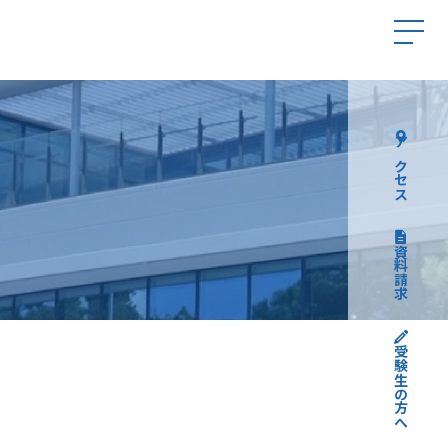
アクセス
資料請求
受験生の方へ
高校受験について
中学受験について