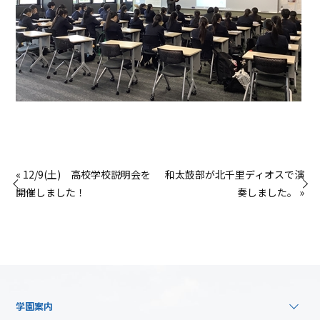
« 12/9(土) 高校学校説明会を
和太鼓部が北千里ディオスで演
開催しました！
奏しました。 »
学園案内