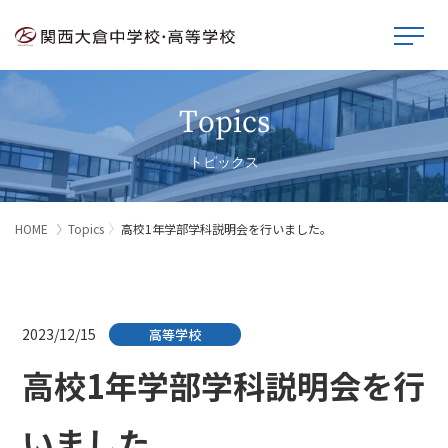
Topics
トピックス
HOME
Topics
高校1年学部学科説明会を行いました。
2023/12/15
高等学校
高校1年学部学科説明会を行
いました。