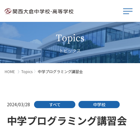
Topics
トピックス
HOME
Topics
中学プログラミング講習会
2024/03/28
すべて
中学校
中学プログラミング講習会