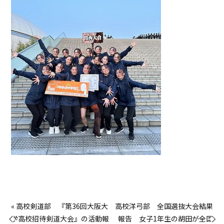
« 高校剣道部 『第36回大阪大
高校洋弓部 全国選抜大会結果
学高校招待剣道大会』の活動報
報告 女子1年生の胡田が全国