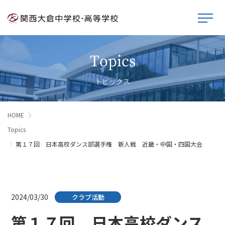
Topics
トピックス
HOME
Topics
第１７回 日本高校ダンス部選手権 新人戦 近畿・中国・四国大会
2024/03/30
クラブ活動
第１７回 日本高校ダンス