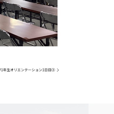
学1年生オリエンテーション1日目③ »