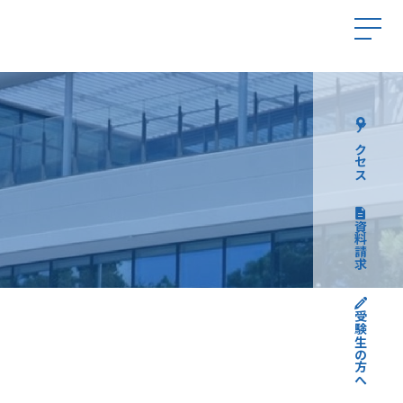
アクセス
資料請求
受験生の方へ
高校受験について
中学受験について