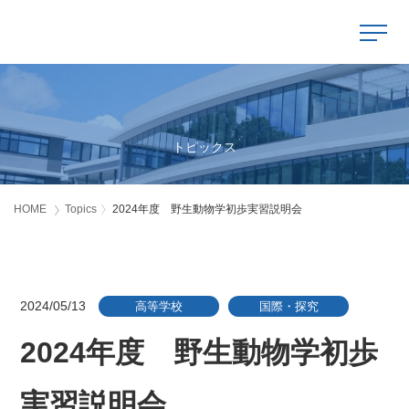
Topics
トピックス
HOME
Topics
2024年度 野生動物学初歩実習説明会
2024/05/13
高等学校
国際・探究
2024年度 野生動物学初歩
実習説明会