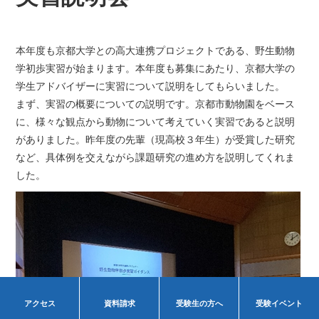
本年度も京都大学との高大連携プロジェクトである、野生動物
学初歩実習が始まります。本年度も募集にあたり、京都大学の
学生アドバイザーに実習について説明をしてもらいました。
まず、実習の概要についての説明です。京都市動物園をベース
に、様々な観点から動物について考えていく実習であると説明
がありました。昨年度の先輩（現高校３年生）が受賞した研究
など、具体例を交えながら課題研究の進め方を説明してくれま
した。
高校受験について
高等学校受験イベント
中学受験について
中学校受験イベント
アクセス
資料請求
受験生の方へ
受験イベント