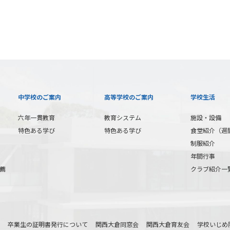
中学校のご案内
高等学校のご案内
学校生活
六年一貫教育
教育システム
施設・設備
特色ある学び
特色ある学び
食堂紹介（週
制服紹介
年間行事
薦
クラブ紹介一
卒業生の証明書発行について
関西大倉同窓会
関西大倉育友会
学校いじめ