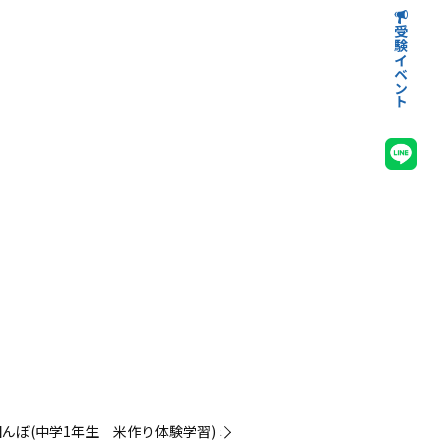
受験イベント
高等学校受験イベント
中学校受験イベント
んぼ(中学1年生 米作り体験学習) »