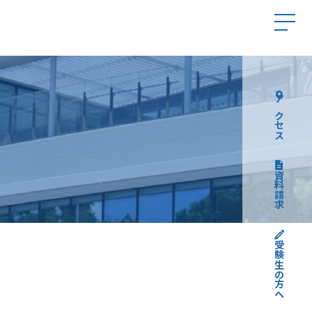
アクセス
資料請求
受験生の方へ
高校受験について
中学受験について