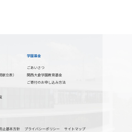
学園募金
ごあいさつ
間献立表）
関西大倉学園教育基金
ご寄付のお申し込み方法
覧
防止基本方針
プライバシーポリシー
サイトマップ