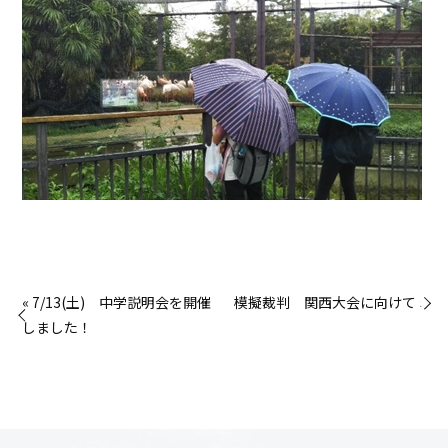
« 7/13(土) 中学説明会を開催
模擬裁判 関西大会に向けて »
しました！