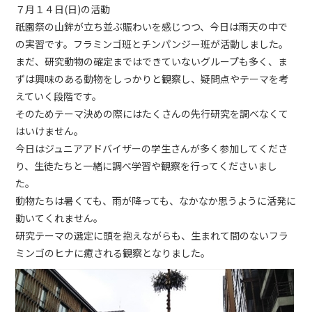
７月１４日(日)の活動
祇園祭の山鉾が立ち並ぶ賑わいを感じつつ、今日は雨天の中で
の実習です。フラミンゴ班とチンパンジー班が活動しました。
まだ、研究動物の確定まではできていないグループも多く、ま
ずは興味のある動物をしっかりと観察し、疑問点やテーマを考
えていく段階です。
そのためテーマ決めの際にはたくさんの先行研究を調べなくて
はいけません。
今日はジュニアアドバイザーの学生さんが多く参加してくださ
り、生徒たちと一緒に調べ学習や観察を行ってくださいまし
た。
動物たちは暑くても、雨が降っても、なかなか思うように活発に
動いてくれません。
研究テーマの選定に頭を抱えながらも、生まれて間のないフラ
ミンゴのヒナに癒される観察となりました。