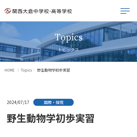
Topics
トピックス
HOME
Topics
野生動物学初歩実習
2024/07/17
国際・探究
野生動物学初歩実習