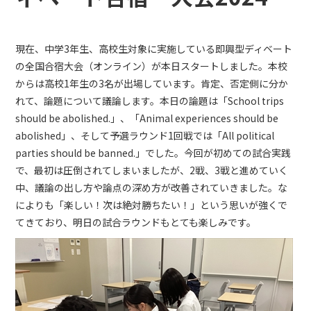
現在、中学3年生、高校生対象に実施している即興型ディベート
の全国合宿大会（オンライン）が本日スタートしました。本校
からは高校1年生の3名が出場しています。肯定、否定側に分か
れて、論題について議論します。本日の論題は「School trips
should be abolished.」、「Animal experiences should be
abolished」、そして予選ラウンド1回戦では「All political
parties should be banned.」でした。今回が初めての試合実践
で、最初は圧倒されてしまいましたが、2戦、3戦と進めていく
中、議論の出し方や論点の深め方が改善されていきました。な
によりも「楽しい！次は絶対勝ちたい！」という思いが強くで
てきており、明日の試合ラウンドもとても楽しみです。