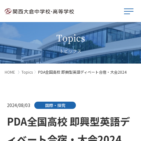
Topics
トピックス
HOME
Topics
PDA全国高校 即興型英語ディベート合宿・大会2024
2024/08/03
国際・探究
PDA全国高校 即興型英語デ
ィベート合宿・大会2024