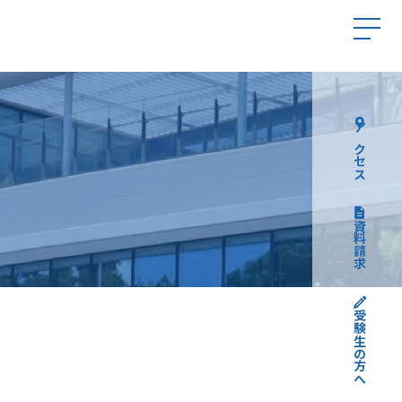
アクセス
資料請求
受験生の方へ
高校受験について
中学受験について