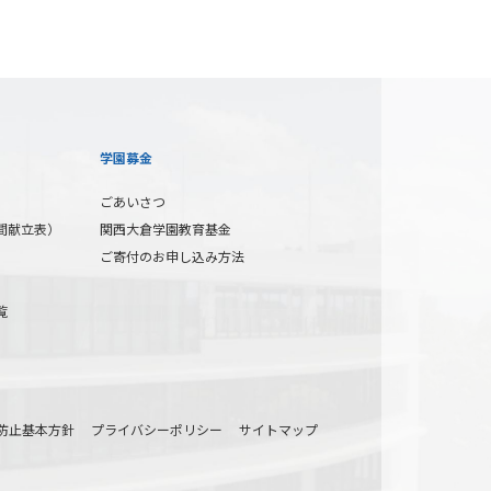
学園募金
ごあいさつ
間献立表）
関西大倉学園教育基金
ご寄付のお申し込み方法
覧
防止基本方針
プライバシーポリシー
サイトマップ