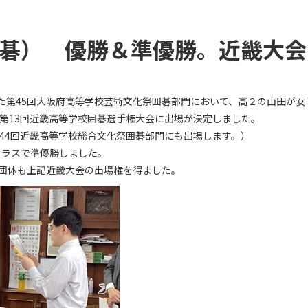
碁） 優勝＆準優勝。近畿大会
われた第45回大阪府高等学校芸術文化祭囲碁部門において、高２の山田が
る第13回近畿高等学校囲碁選手権大会に出場が決定しました。
第44回近畿高等学校総合文化祭囲碁部門にも出場します。）
クラスで準優勝しました。
団体も上記近畿大会の出場権を得ました。