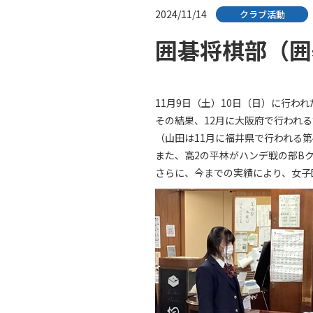
2024/11/14
クラブ活動
囲碁将棋部（囲
11月9日（土）10日（日）に行
その結果、12月に大阪府で行われ
（山田は11月に福井県で行われる
また、高2の平林がハンデ戦の部B
さらに、今までの実績により、女子