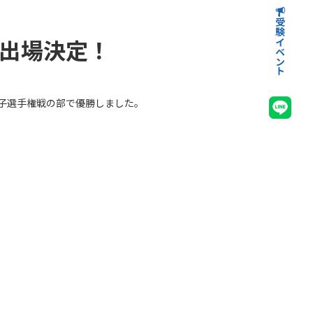
受験イベント
高等学校受験イベント
中学校受験イベント
出場決定！
女子選手権戦の部で優勝しました。