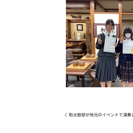
« 和太鼓部が地元のイベントで演奏