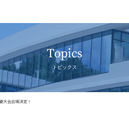
Topics
トピックス
畿大会出場決定！