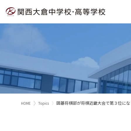
囲碁将棋部が将棋近畿大会で第３位にな
HOME
Topics