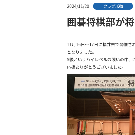
2024/11/20
クラブ活動
囲碁将棋部が将
11月16日～17日に福井県で開催
となりました。
S級というハイレベルの戦いの中、
応援ありがとうございました。