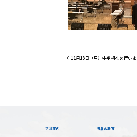
« 11月18日（月）中学朝礼を行い
学園案内
関倉の教育