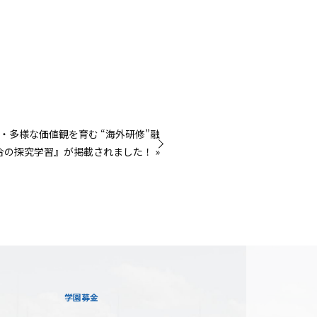
・多様な価値観を育む “海外研修”融
合の探究学習』が掲載されました！ »
学園募金