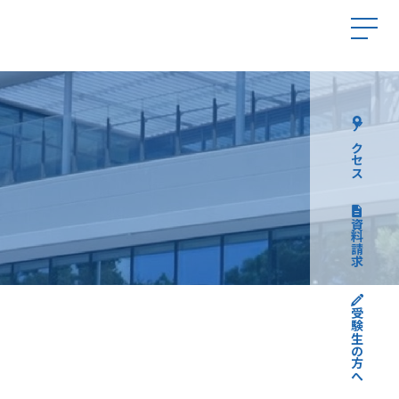
アクセス
資料請求
受験生の方へ
高校受験について
中学受験について