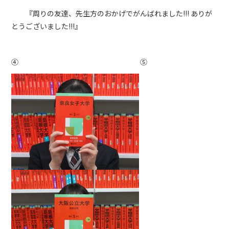
『周りの友達、先生方のおかげでがんばれました!!! ありが
とうございました!!!』
④ ⑤