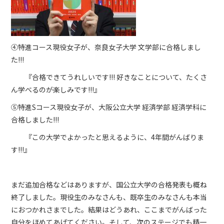
④特進コース現役女子が、奈良女子大学 文学部に合格しまし
た!!!
『合格できてうれしいです!!! 好きなことについて、たくさ
ん学べるのが楽しみです!!!』
⑤特進Sコース現役女子が、大阪公立大学 経済学部 経済学科に
合格しました!!!
『この大学でよかったと思えるように、4年間がんばりま
す!!!』
まだ追加合格などはありますが、国公立大学の合格発表も概ね
終了しました。現役生のみなさんも、既卒生のみなさんも本当
におつかれさまでした。結果はどうあれ、ここまでがんばった
自分をほめてあげてください。そして、次のステージでも精一