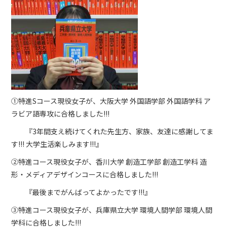
①特進Sコース現役女子が、大阪大学 外国語学部 外国語学科 ア
ラビア語専攻に合格しました!!!
『3年間支え続けてくれた先生方、家族、友達に感謝してま
す!!! 大学生活楽しみます!!!』
②特進コース現役女子が、香川大学 創造工学部 創造工学科 造
形・メディアデザインコースに合格しました!!!
『最後までがんばってよかったです!!!』
③特進コース現役女子が、兵庫県立大学 環境人間学部 環境人間
学科に合格しました!!!