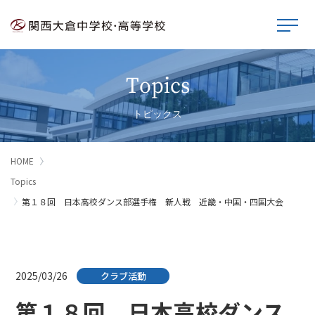
Topics
トピックス
HOME
Topics
第１８回 日本高校ダンス部選手権 新人戦 近畿・中国・四国大会
2025/03/26
クラブ活動
第１８回 日本高校ダンス