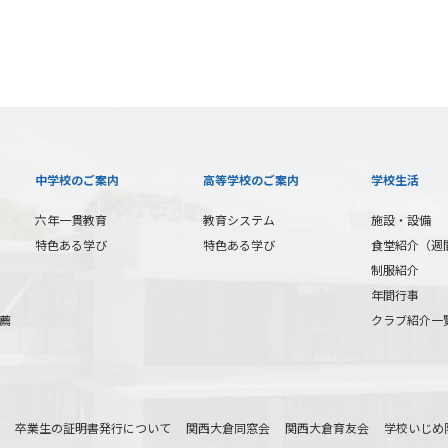
中学校のご案内
高等学校のご案内
学校生活
六年一貫教育
教育システム
施設・設備
特色ある学び
特色ある学び
食堂紹介（週
制服紹介
年間行事
薦
クラブ紹介一
卒業生の証明書発行について
関西大倉同窓会
関西大倉育友会
学校いじめ