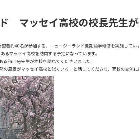
ド マッセイ高校の校長先生が
希望者約40名が参加する、ニュージーランド夏期語学研修を実施してい
部にあるマッセイ高校を訪問する予定になっています。
るFairley先生が本校を訪ねてくださいました。
然の風景がマッセイ高校と似ている！と話してくださり、両校の交流に