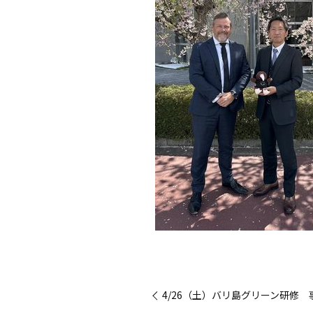
« 4/26（土）バリ島グリーン研修