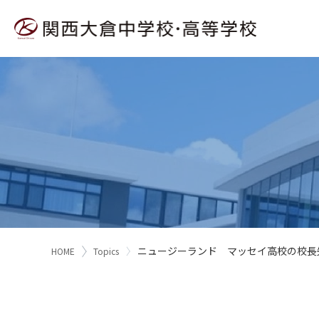
ニュージーランド マッセイ高校の校長
HOME
Topics