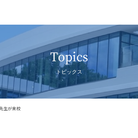
Topics
トピックス
先生が来校