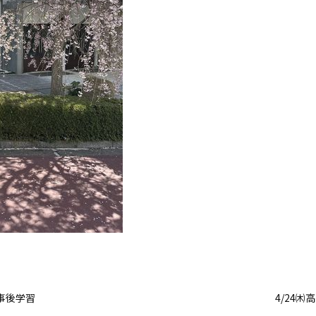
 事後学習
4/24