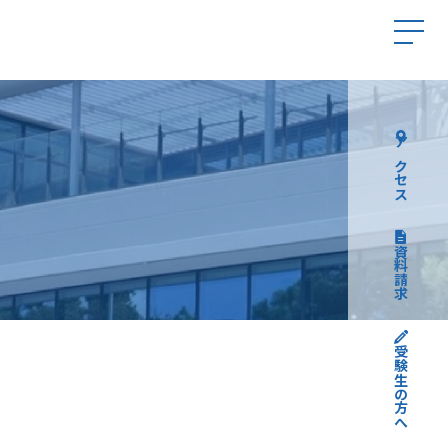
アクセス
資料請求
受験生の方へ
高校受験について
中学受験について