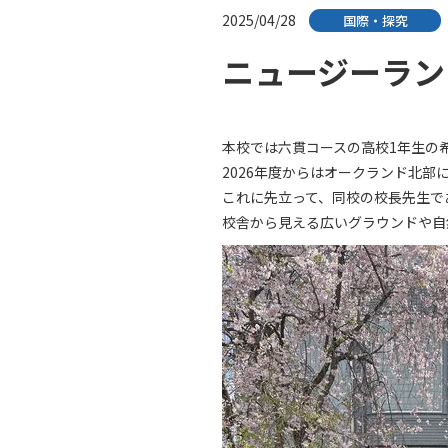
2025/04/28
国際・探究
ニュージーラン
本校では六貫コースの高校1年生の
2026年度からはオークランド北
これに先立って、同校の校長先生であ
校舎から見える広いグラウンドや自