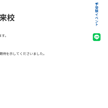
受験イベント
高等学校受験イベント
中学校受験イベント
来校
ます。
期待を示してくださいました。