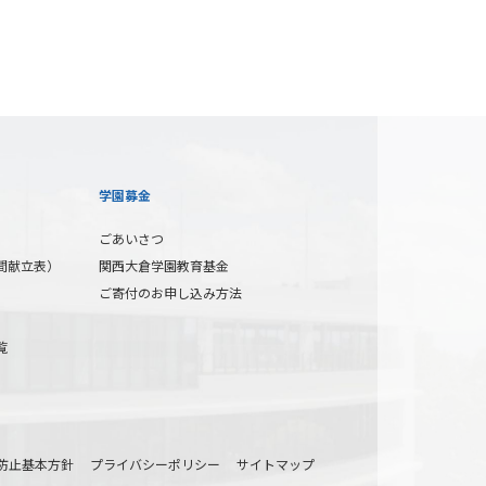
学園募金
ごあいさつ
間献立表）
関西大倉学園教育基金
ご寄付のお申し込み方法
覧
防止基本方針
プライバシーポリシー
サイトマップ