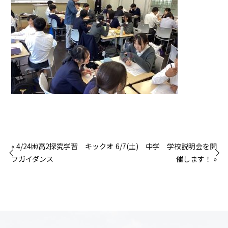
« 4/24㈭高2探究学習 キックオ
6/7(土) 中学 学校説明会を開
フガイダンス
催します！ »