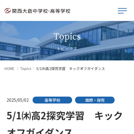
Topics
トピックス
HOME
Topics
5/1㈭高2探究学習 キックオフガイダンス
2025/05/02
高等学校
国際・探究
5/1㈭高2探究学習 キック
オフガイダンス