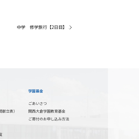
中学 修学旅行【2日目】 »
学園募金
ごあいさつ
間献立表）
関西大倉学園教育基金
ご寄付のお申し込み方法
覧