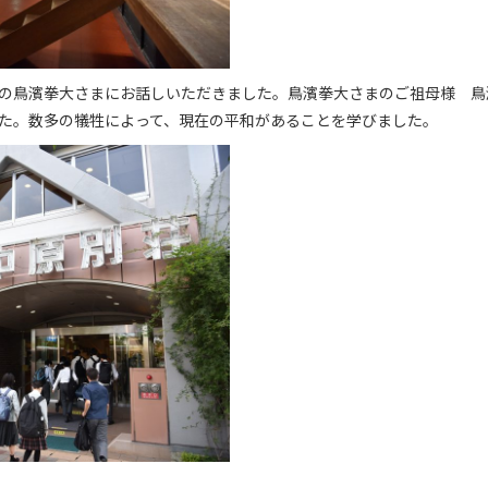
の鳥濱拳大さまにお話しいただきました。鳥濱拳大さまのご祖母様 鳥
た。数多の犠牲によって、現在の平和があることを学びました。