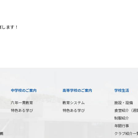
開催します！
中学校のご案内
高等学校のご案内
学校生活
六年一貫教育
教育システム
施設・設備
特色ある学び
特色ある学び
食堂紹介（週
制服紹介
年間行事
薦
クラブ紹介一