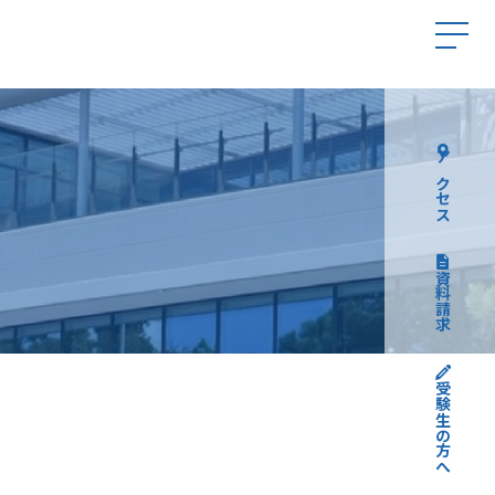
アクセス
資料請求
受験生の方へ
高校受験について
中学受験について