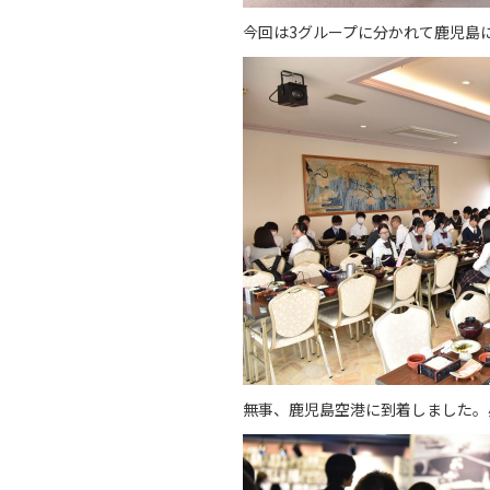
今回は3グループに分かれて鹿児島
無事、鹿児島空港に到着しました。