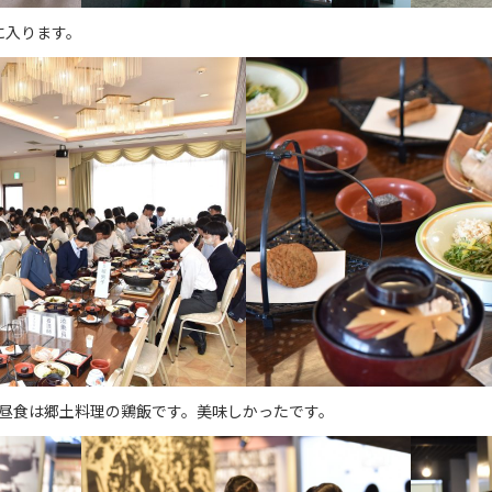
に入ります。
昼食は郷土料理の鶏飯です。美味しかったです。