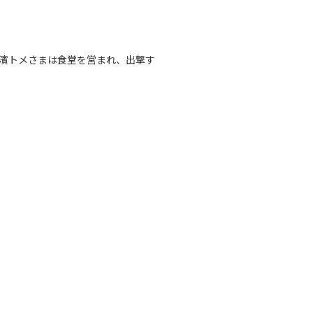
濱トメさまは食堂を営まれ、出撃す