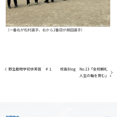
（一番右が松村選手、右から2番目が胡田選手）
« 野生動物学初歩実習 ♯１
校長Blog No.13『全校朝礼
人生の軸を育む』 »