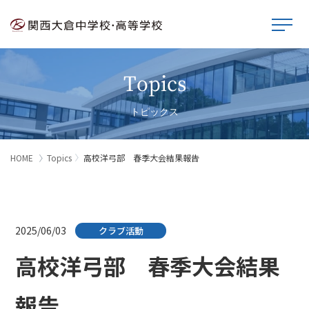
Topics
トピックス
HOME
Topics
高校洋弓部 春季大会結果報告
2025/06/03
クラブ活動
高校洋弓部 春季大会結果
報告