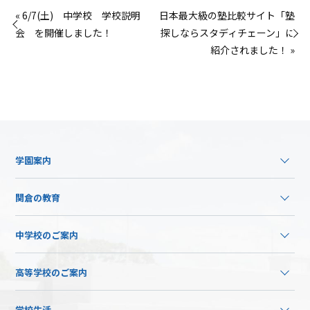
« 6/7(土) 中学校 学校説明
日本最大級の塾比較サイト「塾
会 を開催しました！
探しならスタディチェーン」に
紹介されました！ »
学園案内
関倉の教育
中学校のご案内
高等学校のご案内
学校生活