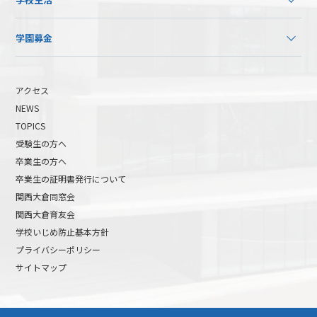
学園募金
アクセス
NEWS
TOPICS
受験生の方へ
卒業生の方へ
卒業生の証明書発行について
関西大倉同窓会
関西大倉育友会
学校いじめ防止基本方針
プライバシーポリシー
サイトマップ
高校受験について
高等学校受験イベント