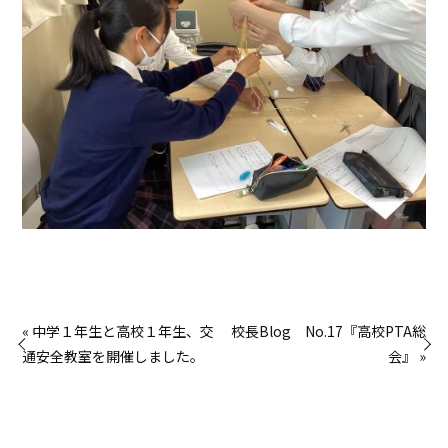
« 中学１年生と高校１年生、交
校長Blog No.17『高校PTA総
通安全教室を開催しました。
会』 »