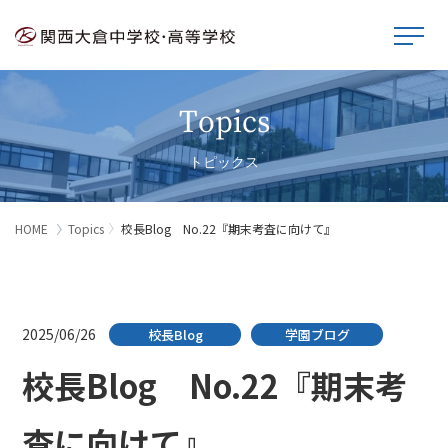
Topics
トピックス
HOME
Topics
校長Blog No.22『期末考査に向けて』
2025/06/26
校長Blog
学園ブログ
校長Blog No.22『期末考
査に向けて』