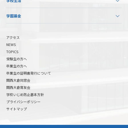
学校生活
学園募金
アクセス
NEWS
TOPICS
受験生の方へ
卒業生の方へ
卒業生の証明書発行について
関西大倉同窓会
関西大倉育友会
学校いじめ防止基本方針
プライバシーポリシー
サイトマップ
高校受験について
高等学校受験イベント