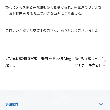
熱心にメモを取る在校生も多く見受けられ、先輩達のリアルな
言葉が将来を考える上で大きな励みになりました。
ご協力いただいた卒業生の皆さん、ありがとうございました。
« 7/10㈭高2探究学習 事例を特
校長Blog No.25『高３バスケ
定する
ットボール大会』 »
学園案内