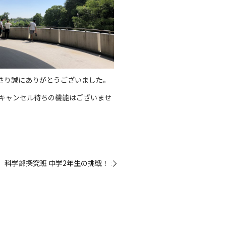
さり誠にありがとうございました。
。キャンセル待ちの機能はございませ
科学部探究班 中学2年生の挑戦！ »