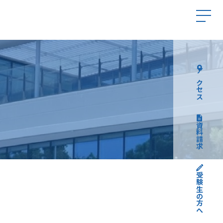
アクセス
資料請求
受験生の方へ
高校受験について
中学受験について