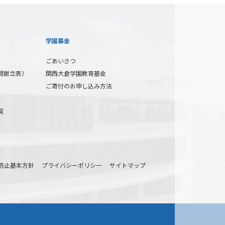
学園募金
ごあいさつ
間献立表）
関西大倉学園教育基金
ご寄付のお申し込み方法
覧
防止基本方針
プライバシーポリシー
サイトマップ