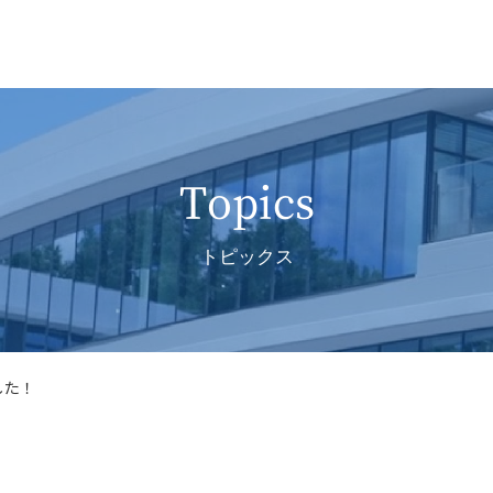
Topics
トピックス
した！