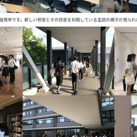
設見学です。新しい校舎とその校舎を利用している生徒の様子が見られ