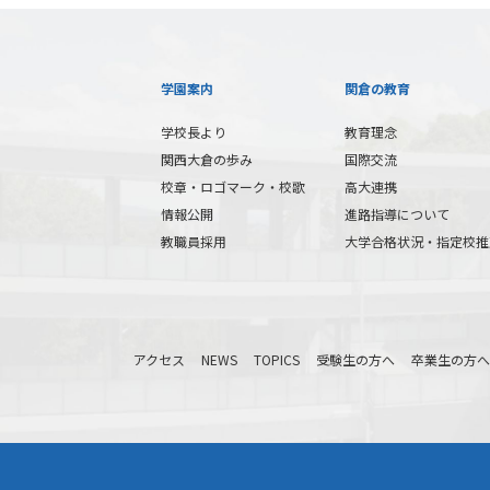
学園案内
関倉の教育
学校長より
教育理念
関西大倉の歩み
国際交流
校章・ロゴマーク・校歌
高大連携
情報公開
進路指導について
教職員採用
大学合格状況・指定校推
アクセス
NEWS
TOPICS
受験生の方へ
卒業生の方へ