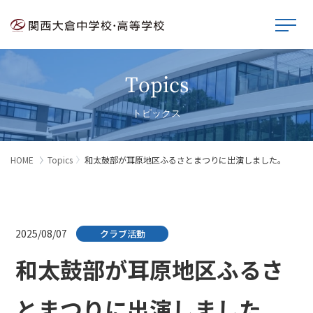
Topics
トピックス
HOME
Topics
和太鼓部が耳原地区ふるさとまつりに出演しました。
2025/08/07
クラブ活動
和太鼓部が耳原地区ふるさ
とまつりに出演しました。