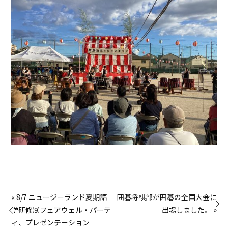
« 8/7 ニュージーランド夏期語
囲碁将棋部が囲碁の全国大会に
学研修⑼フェアウェル・パーテ
出場しました。 »
ィ、プレゼンテーション