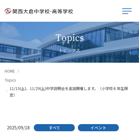
Topics
トピックス
HOME
Topics
11/15(土)、11/29(土)中学説明会を追加開催します。（小学校６年生限
定）
2025/09/18
すべて
イベント