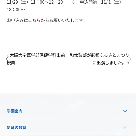
11/29（土）11：00～12：20 ※ 申込開始 11/ 1（土）
18：00～
お申込みは
こちら
からお願いいたします。
« 大阪大学医学部保健学科出前
和太鼓部が彩都ふるさとまつり
授業
に出演しました。 »
学園案内
関倉の教育