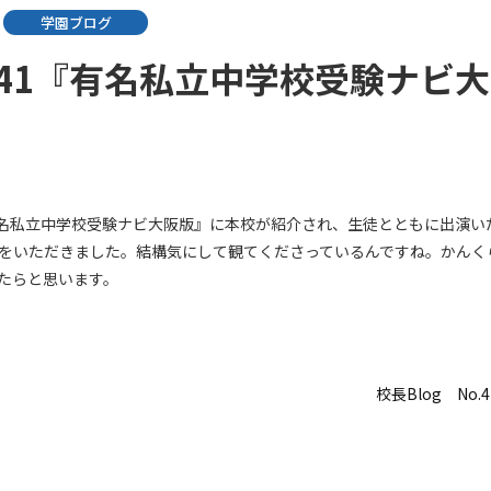
学園ブログ
o.41『有名私立中学校受験ナビ
ビ『有名私立中学校受験ナビ大阪版』に本校が紹介され、生徒とともに出演
をいただきました。結構気にして観てくださっているんですね。かんく
たらと思います。
校長Blog No