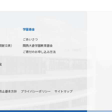
学園募金
ごあいさつ
間献立表）
関西大倉学園教育基金
ご寄付のお申し込み方法
覧
防止基本方針
プライバシーポリシー
サイトマップ