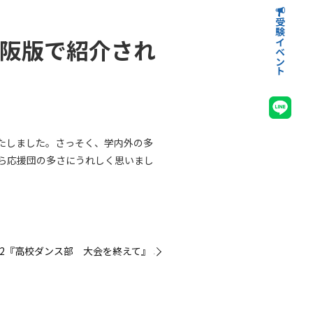
受験イベント
高等学校受験イベント
中学校受験イベント
大阪版で紹介され
いたしました。さっそく、学内外の多
ら応援団の多さにうれしく思いまし
.42『高校ダンス部 大会を終えて』 »