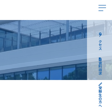
アクセス
資料請求
受験生の方へ
高校受験について
中学受験について