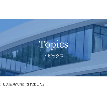
Topics
トピックス
受験ナビ大阪版で紹介されました』