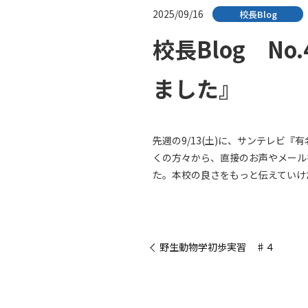
2025/09/16
校長Blog
校長Blog N
ました』
先週の9/13(土)に、サンテレ
くの方々から、直接のお声やメール
た。本校の良さをもっと伝えていけ
« 野生動物学初歩実習 ♯４