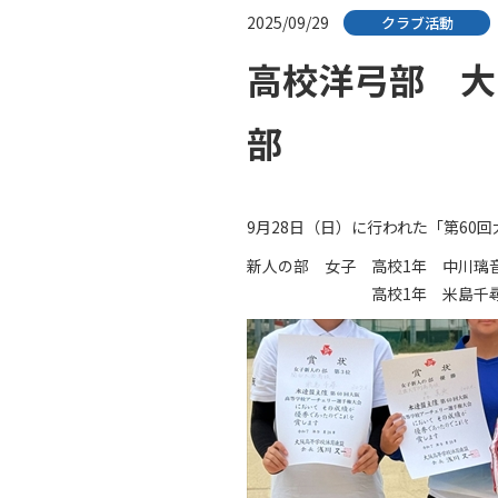
2025/09/29
クラブ活動
高校洋弓部 大
部
9月28日（日）に行われた「第6
新人の部 女子 高校1年 中川璃音
高校1年 米島千尋 30