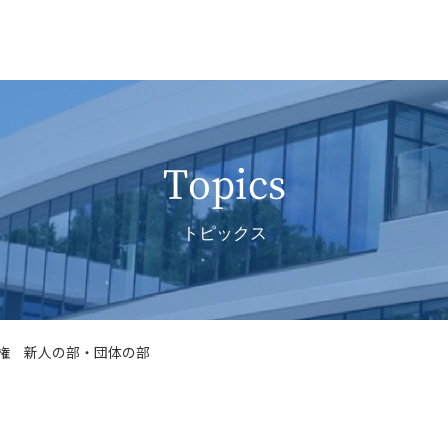
Topics
トピックス
権 新人の部・団体の部