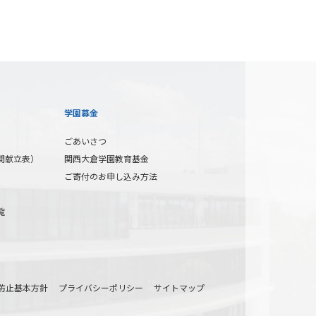
学園募金
ごあいさつ
間献立表）
関西大倉学園教育基金
ご寄付のお申し込み方法
覧
防止基本方針
プライバシーポリシー
サイトマップ