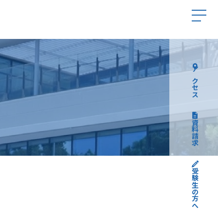
アクセス
資料請求
受験生の方へ
高校受験について
中学受験について