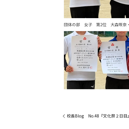
団体の部 女子 第2位 大森咲奈・
« 校長Blog No.48『文化祭２日目