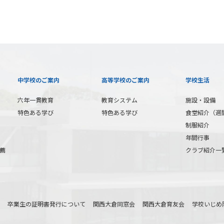
中学校のご案内
高等学校のご案内
学校生活
六年一貫教育
教育システム
施設・設備
特色ある学び
特色ある学び
食堂紹介（週
制服紹介
年間行事
薦
クラブ紹介一
卒業生の証明書発行について
関西大倉同窓会
関西大倉育友会
学校いじめ