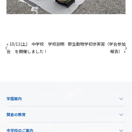
« 10/11(土) 中学校 学校説明
野生動物学初歩実習（学会参加
会 を開催しました！
報告） »
学園案内
関倉の教育
中学校のご案内