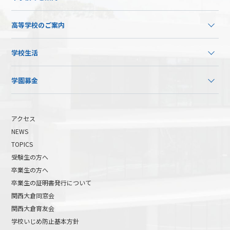
高等学校のご案内
学校生活
学園募金
アクセス
NEWS
TOPICS
受験生の方へ
卒業生の方へ
卒業生の証明書発行について
関西大倉同窓会
関西大倉育友会
学校いじめ防止基本方針