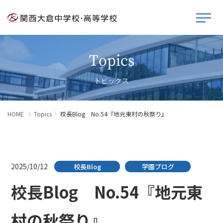
Topics
トピックス
HOME
Topics
校長Blog No.54『地元東村の秋祭り』
2025/10/12
校長Blog
学園ブログ
校長Blog No.54『地元東
村の秋祭り』