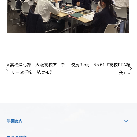
« 高校洋弓部 大阪高校アーチ
校長Blog No.61『高校PTA総
ェリー選手権 結果報告
会』 »
学園案内