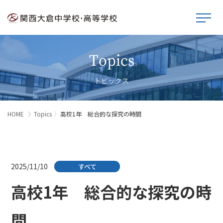
Topics
トピックス
HOME
Topics
高校1年 総合的な探究の時間
2025/11/10
すべて
高校1年 総合的な探究の時
間