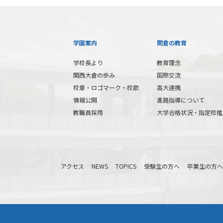
学園案内
関倉の教育
学校長より
教育理念
関西大倉の歩み
国際交流
校章・ロゴマーク・校歌
高大連携
情報公開
進路指導について
教職員採用
大学合格状況・指定校推
アクセス
NEWS
TOPICS
受験生の方へ
卒業生の方へ