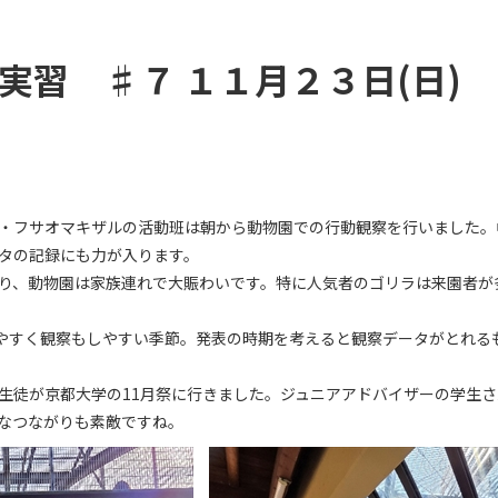
実習 ♯７ １１月２３日(日
・フサオマキザルの活動班は朝から動物園での行動観察を行いました。
タの記録にも力が入ります。
り、動物園は家族連れで大賑わいです。特に人気者のゴリラは来園者が
やすく観察もしやすい季節。発表の時期を考えると観察データがとれる
生徒が京都大学の11月祭に行きました。ジュニアアドバイザーの学生
なつながりも素敵ですね。