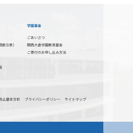
学園募金
ごあいさつ
間献立表）
関西大倉学園教育基金
ご寄付のお申し込み方法
覧
防止基本方針
プライバシーポリシー
サイトマップ