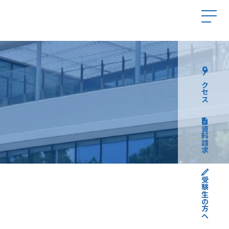
アクセス
資料請求
受験生の方へ
高校受験について
中学受験について