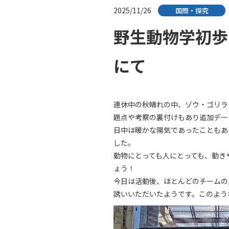
2025/11/26
国際・探究
野生動物学初歩
にて
連休中の秋晴れの中、ゾウ・ゴリラ
題点や考察の裏付けもあり追加デー
日中は暖かな陽気であったこともあ
した。
動物にとっても人にとっても、動き
ょう！
今日は活動後、ほとんどのチームの
誘いいただいたようです。このよう