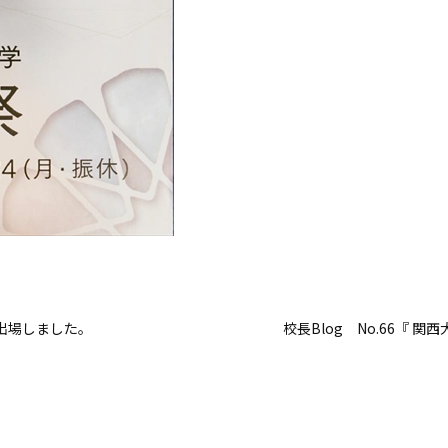
出場しました。
校長Blog No.66『 