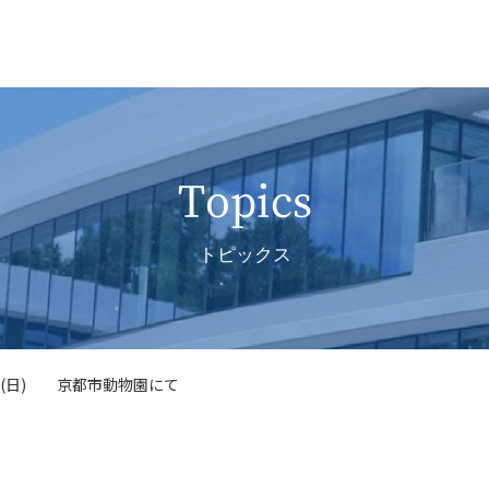
Topics
トピックス
日(日) 京都市動物園にて