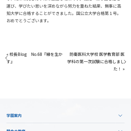
運び、学びたい思いを深めながら努力を重ねた結果、無事に高
知大学に合格することができました。国公立大学合格第１号。
おめでとうございます。
« 校長Blog No.68『縁を生か
防衛医科大学校 医学教育部 医
す』
学科の第一次試験に合格しまし
た！ »
学園案内