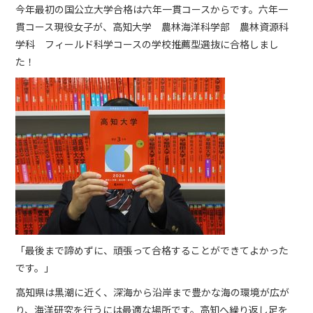
今年最初の国公立大学合格は六年一貫コースからです。六年一
貫コース現役女子が、高知大学 農林海洋科学部 農林資源科
学科 フィールド科学コースの学校推薦型選抜に合格しまし
た！
「最後まで諦めずに、頑張って合格することができてよかった
です。」
高知県は黒潮に近く、深海から沿岸まで豊かな海の環境が広が
り、海洋研究を行うには最適な場所です。高知へ繰り返し足を