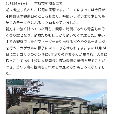
12月14日(日) 京都市動物園にて
期末考査も終わり、12月の実習です。チームによっては今日が
年内最後の観察日のところもあり、時間いっぱいまで少しでも
多くのデータをとれるよう頑張っていました。
朝方まで強く降っていた雨も、観察の時間ごろから青空ものぞ
く曇り空となり、動物たちもしっかり動いてくれました。寒い
中での観察でしたがフィーダーを引っ張るゾウやグルーミング
を行うアカゲザルの様子にほっこりさせられます。また11月24
日にニシゴリラのゲンキに6年ぶりの赤ちゃんが生まれ、大事に
抱っこしてあやす姿に人間同様に深い愛情の感情を見ることが
でき、ゴリラ班の観察もこれからの進め方が楽しみになりまし
た。